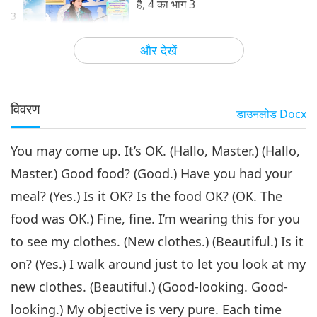
है, 4 का भाग 3
3
33:19
और देखें
मास्टर और शिष्यों के बीच
2026-02-28
4616
दृष्टिकोण
जब समय सही होता है, आत्मज्ञान आ जाता
है, 4 का भाग 4
विवरण
डाउनलोड
Docx
4
30:15
You may come up. It’s OK. (Hallo, Master.) (Hallo,
मास्टर और शिष्यों के बीच
2026-03-01
4389
दृष्टिकोण
Master.) Good food? (Good.) Have you had your
meal? (Yes.) Is it OK? Is the food OK? (OK. The
food was OK.) Fine, fine. I’m wearing this for you
to see my clothes. (New clothes.) (Beautiful.) Is it
on? (Yes.) I walk around just to let you look at my
new clothes. (Beautiful.) (Good-looking. Good-
looking.) My objective is very pure. Each time