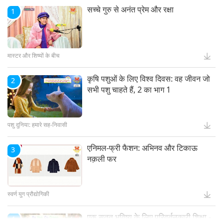
Meditation
सच्चे गुरु से अनंत प्रेम और रक्षा
1
स्वस्थ जीवन
मास्टर और शिष्यों के बीच
कृषि पशुओं के लिए विश्व दिवस: वह जीवन जो
2
सभी पशु चाहते हैं, 2 का भाग 1
पशु दुनिया: हमारे सह-निवासी
एनिमल-फ्री फैशन: अभिनव और टिकाऊ
3
नक़ली फर
स्वर्ण युग प्रौद्योगिकी
एक सतत भविष्य के लिए परिवर्तनकारी शिक्षा -
4